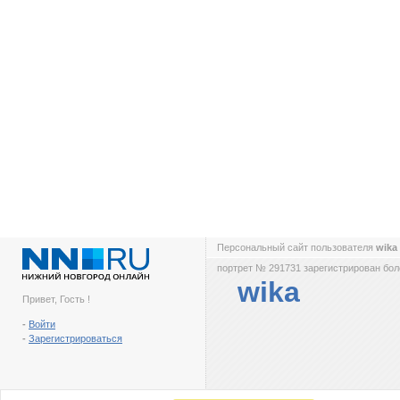
Персональный сайт пользователя
wika
портрет № 291731 зарегистрирован боле
wika
Привет, Гость !
-
Войти
-
Зарегистрироваться